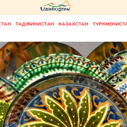
СТАН
ТАДЖИКИСТАН
КАЗАХСТАН
ТУРКМЕНИСТ