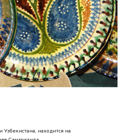
и Узбекистана, находится на
нее Самарканда.