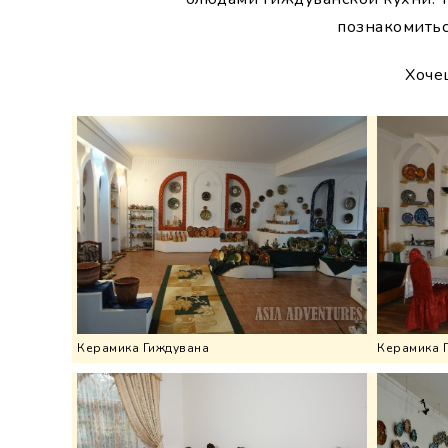
познакомитьс
Хоче
Керамика Гиждувана
Керамика 