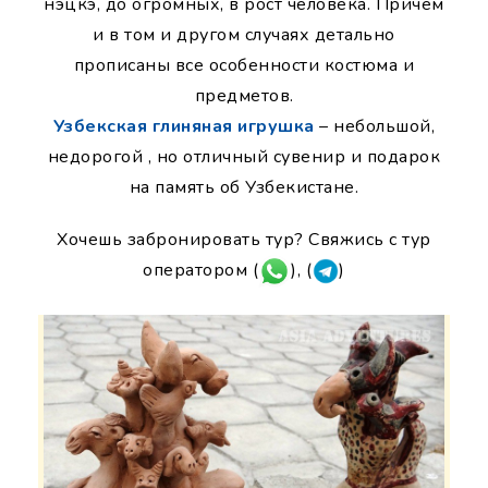
нэцкэ, до огромных, в рост человека. Причем
и в том и другом случаях детально
прописаны все особенности костюма и
предметов.
Узбекская глиняная игрушка
– небольшой,
недорогой , но отличный сувенир и подарок
на память об Узбекистане.
Хочешь забронировать тур? Свяжись с тур
оператором (
), (
)