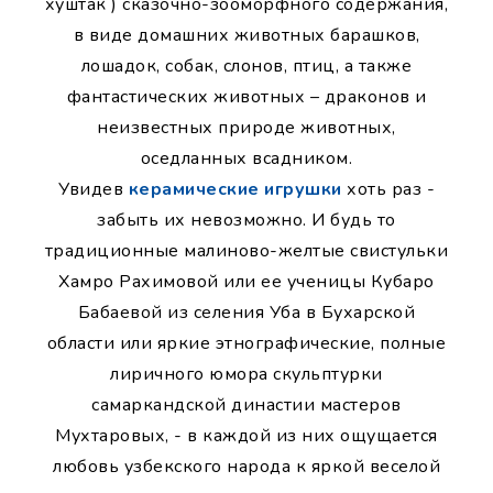
хуштак ) сказочно-зооморфного содержания,
в виде домашних животных барашков,
лошадок, собак, слонов, птиц, а также
фантастических животных – драконов и
неизвестных природе животных,
оседланных всадником.
Увидев
керамические игрушки
хоть раз -
забыть их невозможно. И будь то
традиционные малиново-желтые свистульки
Хамро Рахимовой или ее ученицы Кубаро
Бабаевой из селения Уба в Бухарской
области или яркие этнографические, полные
лиричного юмора скульптурки
самаркандской династии мастеров
Мухтаровых, - в каждой из них ощущается
любовь узбекского народа к яркой веселой