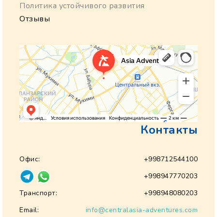
Политика устойчивого развития
Отзывы
Контакты
Офис:
+998712544100
+998947770203
Транспорт:
+998948080203
Email:
info@centralasia-adventures.com