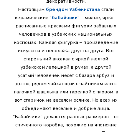
декоративности.
Настоящим
брендом Узбекистана
стали
керамические “
бабайчики
” – милые, ярко –
расписанные красками фигурки забавных
человечков в узбекских национальных
костюмах. Каждая фигурка – произведение
искусства и непохожа друг на друга. Вот
старенький аксакал с яркой желтой
узбекской лепешкой в руках, а другой
усатый человечек несет с базара арбуз и
дыню, рядом чайханщик с чайником или с
палочкой шашлыка или тарелкой с пловом, а
вот старичок на веселом ослике. Но всех их
объединяют веселые и добрые лица.
”Бабайчики” делаются разных размеров – от
спичечного коробка, похожие на японские