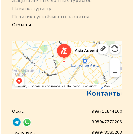
Защита личных данных туристов
Памятка туристу
Политика устойчивого развития
Отзывы
Контакты
Офис:
+998712544100
+998947770203
Транспорт:
+998948080203