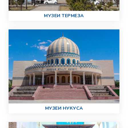
МУЗЕИ ТЕРМЕЗА
МУЗЕИ НУКУСА