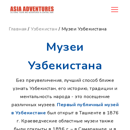
ncategory_id
Главная
/
Узбекистан
/ Музеи Узбекистана
Музеи
Узбекистана
Без преувеличения, лучший способ ближе
узнать Узбекистан, его историю, традиции и
ментальность народа - это посещение
различных музеев.
Первый публичный музей
в Узбекистане
был открыт в Ташкенте в 1876
г. Краеведческие областные музеи также
были открыты в 1896 г. – в Самарканде, и в