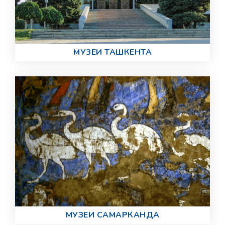
МУЗЕИ ТАШКЕНТА
МУЗЕИ САМАРКАНДА