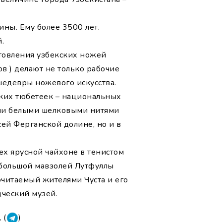
ны. Ему более 3500 лет.
.
отовления узбекских ножей
в ) делают не только рабочие
шедевры ножевого искусства.
ских тюбетеек – национальных
ыми белыми шелковыми нитями
ей Ферганской долине, но и в
ех ярусной чайхоне в тенистом
небольшой мавзолей Лутфуллы
читаемый жителями Чуста и его
дческий музей.
, (
)