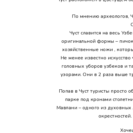
По мнению археологов, 
Чуст славится на весь Уз
оригинальной формы – пичок.
хозяйственные ножи , котор
Не менее известно искусство
головных уборов узбеков и 
узорами. Они в 2 раза выше 
Попав в Чуст туристы просто 
парке под кронами столетни
Мавлани – одного из духовных
окрестностей.
Хоче