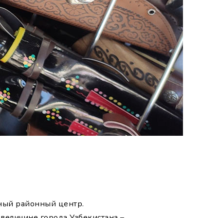
ный районный центр.
 величине города Узбекистана –