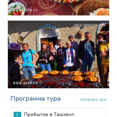
Программа тура
показать все
Прибытие в Ташкент.
1