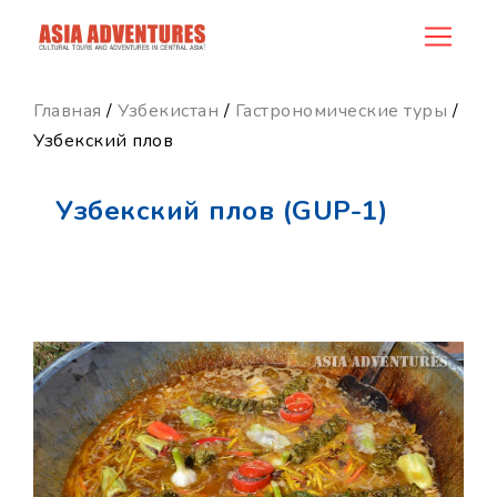
product_id145
Главная
/
Узбекистан
/
Гастрономические туры
/
Узбекский плов
Узбекский плов (GUP-1)