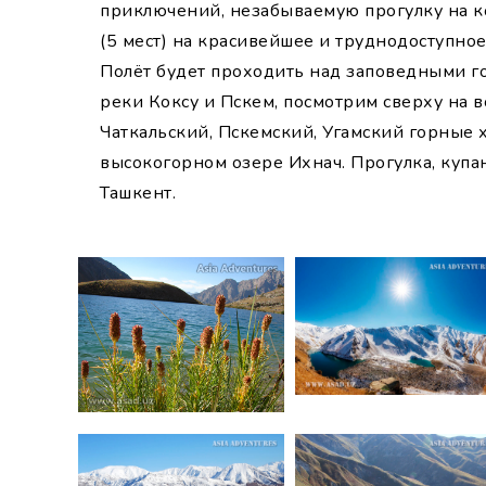
приключений, незабываемую прогулку на к
(5 мест) на красивейшее и труднодоступное
Полёт будет проходить над заповедными г
реки Коксу и Пскем, посмотрим сверху на 
Чаткальский, Пскемский, Угамский горные 
высокогорном озере Ихнач. Прогулка, купа
Ташкент.