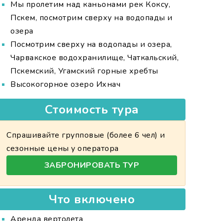
Мы пролетим над каньонами рек Коксу,
Пскем, посмотрим сверху на водопады и
озера
Посмотрим сверху на водопады и озера,
Чарвакское водохранилище, Чаткальский,
Пскемский, Угамский горные хребты
Высокогорное озеро Ихнач
Стоимость тура
Спрашивайте групповые (более 6 чел) и
сезонные цены у оператора
ЗАБРОНИРОВАТЬ ТУР
Что включено
Аренда вертолета