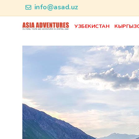
product_id118
info@asad.uz
УЗБЕКИСТАН
КЫРГЫЗ