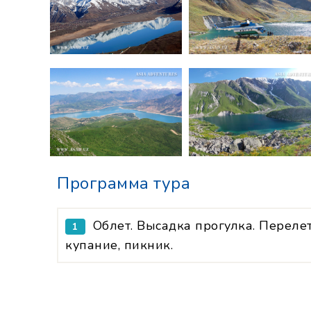
Программа тура
Облет. Высадка прогулка. Перелет
1
купание, пикник.