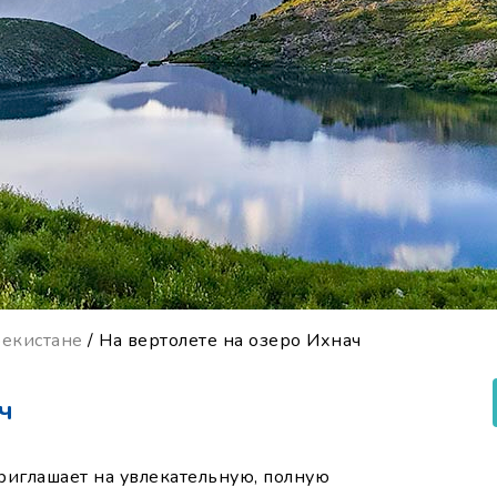
бекистане
/ На вертолете на озеро Ихнач
ч
иглашает на увлекательную, полную