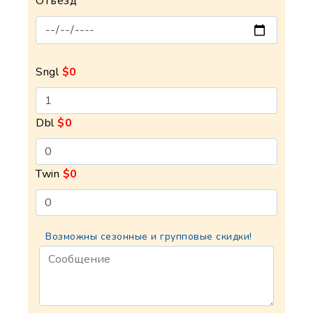
Отъезд
Sngl
$0
Dbl
$0
Twin
$0
Возможны сезонные и групповые скидки!