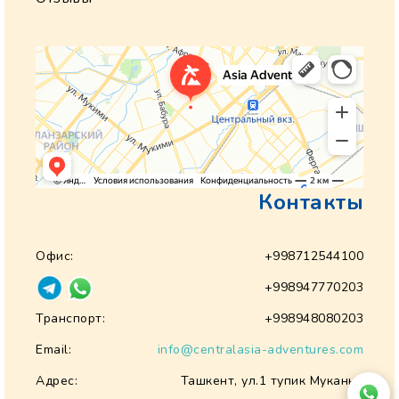
Контакты
Офис:
+998712544100
+998947770203
Транспорт:
+998948080203
Email:
info@centralasia-adventures.com
Адрес:
Ташкент, ул.1 тупик Муканна