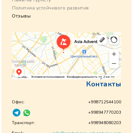
Памятка туристу
Политика устойчивого развития
Отзывы
Контакты
Офис:
+998712544100
+998947770203
Транспорт:
+998948080203