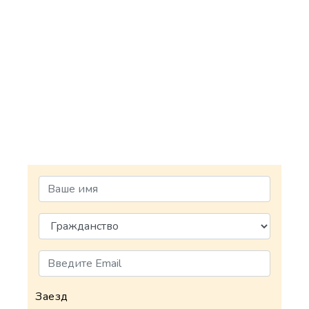
Заезд