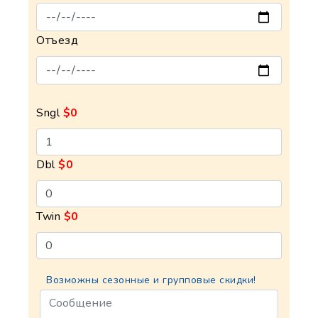
Отъезд
Sngl
$0
Dbl
$0
Twin
$0
Возможны сезонные и групповые скидки!