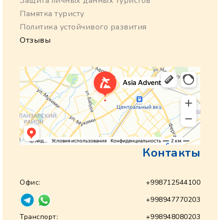
Защита личных данных туристов
Памятка туристу
Политика устойчивого развития
Отзывы
Контакты
Офис:
+998712544100
+998947770203
Транспорт:
+998948080203