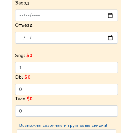
Заезд
Отъезд
Sngl
$0
Dbl
$0
Twin
$0
Возможны сезонные и групповые скидки!