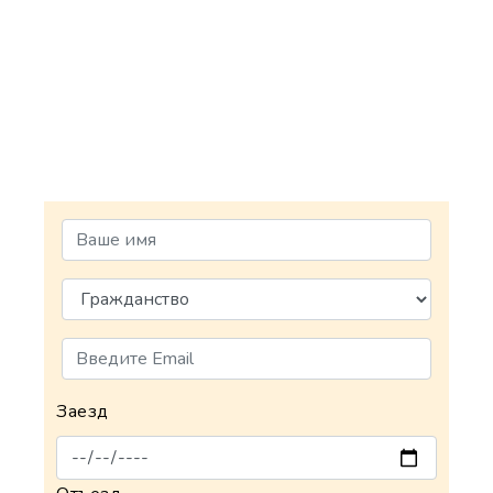
Заезд