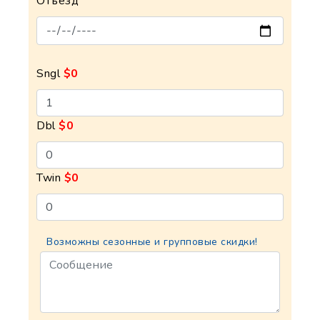
Отъезд
Sngl
$0
Dbl
$0
Twin
$0
Возможны сезонные и групповые скидки!