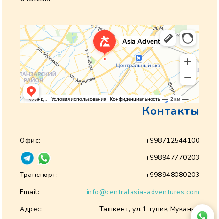
Контакты
Офис:
+998712544100
+998947770203
Транспорт:
+998948080203
Email:
info@centralasia-adventures.com
Адрес:
Ташкент, ул.1 тупик Муканна