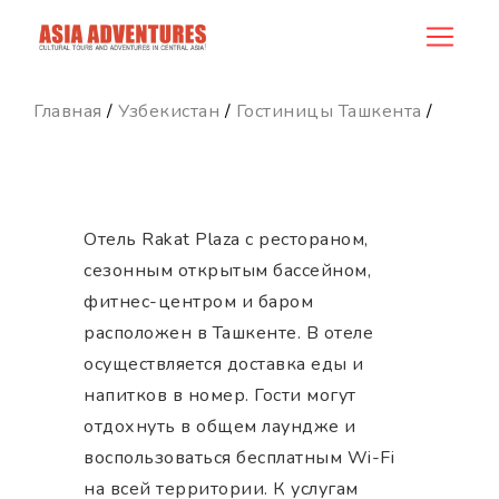
hotel_id
Главная
/
Узбекистан
/
Гостиницы Ташкента
/
Отель Rakat Plaza с рестораном,
сезонным открытым бассейном,
фитнес-центром и баром
расположен в Ташкенте. В отеле
осуществляется доставка еды и
напитков в номер. Гости могут
отдохнуть в общем лаундже и
воспользоваться бесплатным Wi-Fi
на всей территории. К услугам