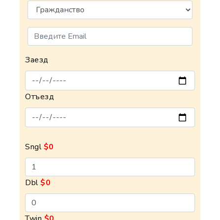
Заезд
Отъезд
Sngl
$0
Dbl
$0
Twin
$0