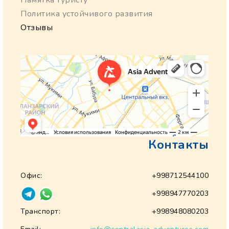
Памятка туристу
Политика устойчивого развития
Отзывы
Контакты
Офис:
+998712544100
+998947770203
Транспорт:
+998948080203