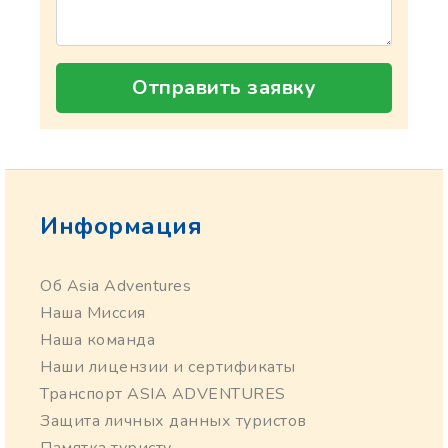
Отправить заявку
Информация
Об Asia Adventures
Наша Миссия
Наша команда
Наши лицензии и сертификаты
Транспорт ASIA ADVENTURES
Защита личных данных туристов