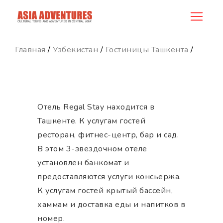
hotel_id
Главная
/
Узбекистан
/
Гостиницы Ташкента
/
Отель Regal Stay находится в
Ташкенте. К услугам гостей
ресторан, фитнес-центр, бар и сад.
В этом 3-звездочном отеле
установлен банкомат и
предоставляются услуги консьержа.
К услугам гостей крытый бассейн,
хаммам и доставка еды и напитков в
номер.