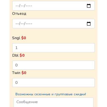
Отъезд
Sngl
$0
Dbl
$0
Twin
$0
Возможны сезонные и групповые скидки!