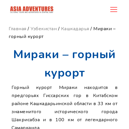
news_id
Главная
/
Узбекистан
/
Кашкадарья
/ Мираки –
горный курорт
Мираки – горный
курорт
Горный курорт Мираки находится в
предгорьях Гиссарских гор в Китабском
районе Кашкадарьинской области в 33 км от
знаменитого исторического города
Шахрисабза и в 100 км от легендарного
Самарканда.