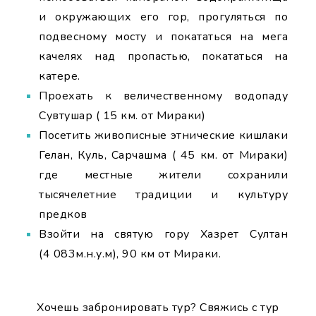
и окружающих его гор, прогуляться по
подвесному мосту и покататься на мега
качелях над пропастью, покататься на
катере.
Проехать к величественному водопаду
Сувтушар ( 15 км. от Мираки)
Посетить живописные этнические кишлаки
Гелан, Куль, Сарчашма ( 45 км. от Мираки)
где местные жители сохранили
тысячелетние традиции и культуру
предков
Взойти на святую гору Хазрет Султан
(4 083м.н.у.м), 90 км от Мираки.
Хочешь забронировать тур? Свяжись с тур