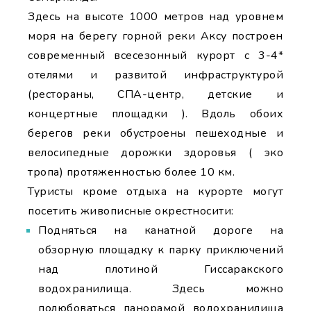
Здесь на высоте 1000 метров над уровнем
моря на берегу горной реки Аксу построен
современный всесезонный курорт с 3-4*
отелями и развитой инфраструктурой
(рестораны, СПА-центр, детские и
концертные площадки ). Вдоль обоих
берегов реки обустроены пешеходные и
велосипедные дорожки здоровья ( эко
тропа) протяженностью более 10 км.
Туристы кроме отдыха на курорте могут
посетить живописные окрестносити:
Подняться на канатной дороге на
обзорную площадку к парку приключений
над плотиной Гиссаракского
водохранилища. Здесь можно
полюбоваться панорамой водохранилища