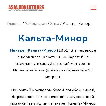
news_id
Главная
/
Узбекистан
/
Хива
/ Кальта-Минор
Кальта-Минор
Минарет Кальта-Минор
(1851 г.) в переводе
с тюркского “короткий минарет” был
задуман как самый высокий минарет в
Исламском мире (диаметр основания - 14
метров).
Покрытый кружевом белой, голубой, синей,
бирюзовой, темно-зеленой глазурованной
мозаики и майолики минарет Кальта-Минор