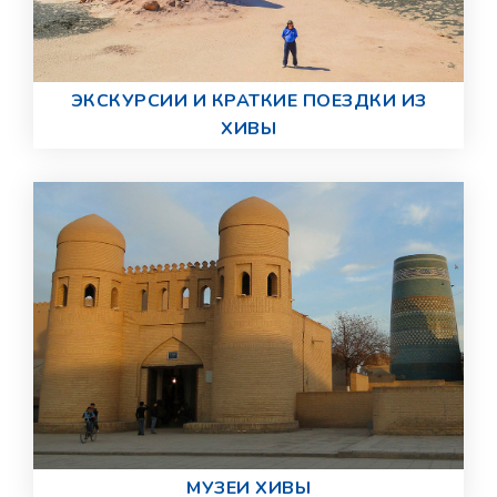
ЭКСКУРСИИ И КРАТКИЕ ПОЕЗДКИ ИЗ
ХИВЫ
МУЗЕИ ХИВЫ