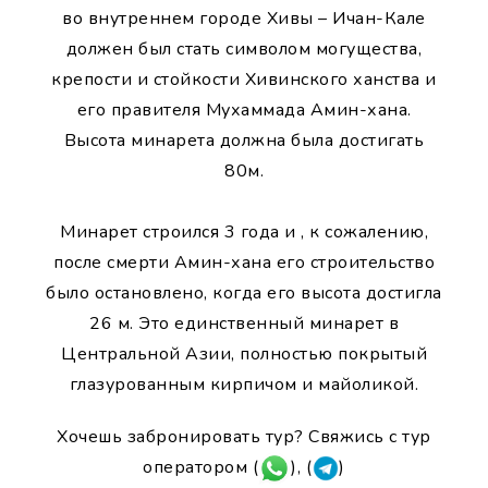
во внутреннем городе Хивы – Ичан-Кале
должен был стать символом могущества,
крепости и стойкости Хивинского ханства и
его правителя Мухаммада Амин-хана.
Высота минарета должна была достигать
80м.
Минарет строился 3 года и , к сожалению,
после смерти Амин-хана его строительство
было остановлено, когда его высота достигла
26 м. Это единственный минарет в
Центральной Азии, полностью покрытый
глазурованным кирпичом и майоликой.
Хочешь забронировать тур? Свяжись с тур
оператором (
), (
)