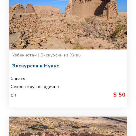
Узбекистан | Экскурсии из Хивы
Экскурсия в Нукус
1 день
Сезон : круглогодично
от
$ 50