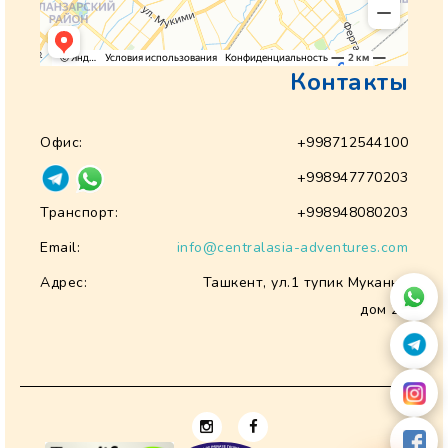
Контакты
Офис:
+998712544100
+998947770203
Транспорт:
+998948080203
Email:
info@centralasia-adventures.com
Адрес:
Ташкент, ул.1 тупик Муканна
дом 28