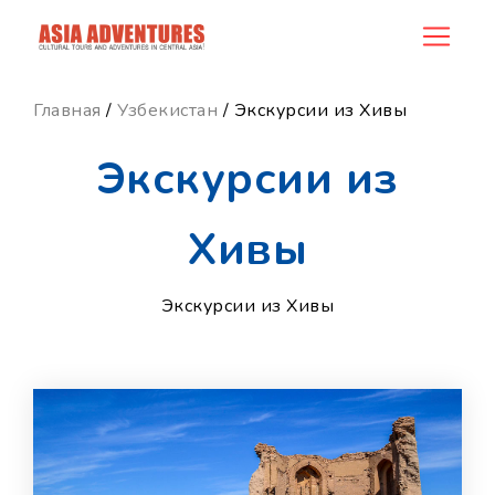
ncategory_id
Главная
/
Узбекистан
/ Экскурсии из Хивы
Экскурсии из
Хивы
Экскурсии из Хивы