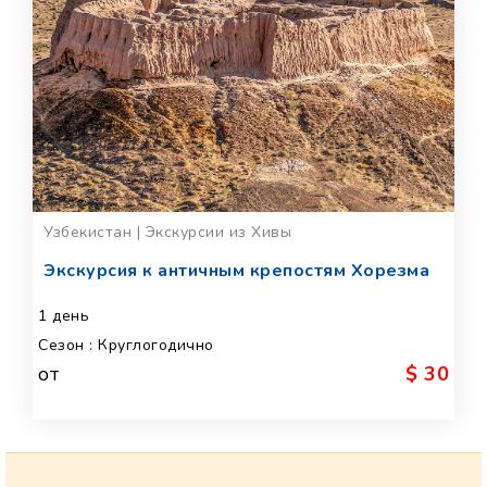
Узбекистан | Экскурсии из Хивы
Экскурсия к античным крепостям Хорезма
1 день
Сезон : Круглогодично
от
$ 30