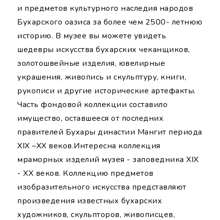
и предметов культурного наследия народов
Бухарского оазиса за более чем 2500- летнюю
историю. В музее вы можете увидеть
шедевры искусства бухарских чеканщиков,
золотошвейные изделия, ювелирные
украшения, живопись и скульптуру, книги,
рукописи и другие исторические артефакты.
Часть фондовой коллекции составило
имущество, оставшееся от последних
правителей Бухары династии Мангит периода
XIX –XX веков.Интересна коллекция
мраморных изделий музея - заповедника XIX
- XX веков. Коллекцию предметов
изобразительного искусства представляют
произведения известных бухарских
художников, скульпторов, живописцев,