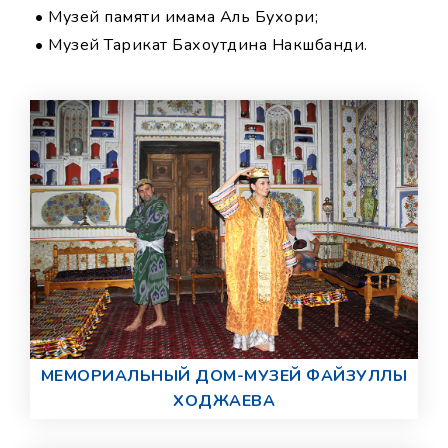
• Музей памяти имама Аль Бухори;
• Музей Тарикат Бахоутдина Накшбанди.
МЕМОРИАЛЬНЫЙ ДОМ-МУЗЕЙ ФАЙЗУЛЛЫ
ХОДЖАЕВА