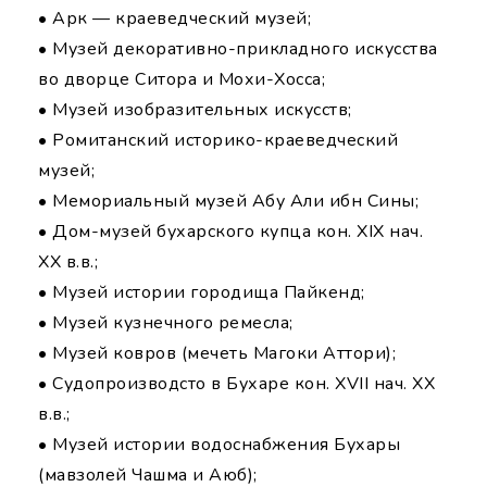
• Арк — краеведческий музей;
• Музей декоративно-прикладного искусства
во дворце Ситора и Мохи-Xосcа;
• Музей изобразительных искусств;
• Ромитанский историко-краеведческий
музей;
• Мемориальный музей Абу Али ибн Сины;
• Дом-музей бухарского купца кон. XIX нач.
XX в.в.;
• Музей истории городища Пайкенд;
• Музей кузнечного ремесла;
• Музей ковров (мечеть Магоки Аттори);
• Судопроизводсто в Бухаре кон. XVII нач. XX
в.в.;
• Музей истории водоснабжения Бухары
(мавзолей Чашма и Аюб);