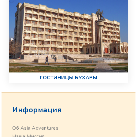
ГОСТИНИЦЫ БУХАРЫ
Информация
Об Asia Adventures
Наша Миссия