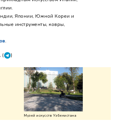
глии.
Индии, Японии, Южной Кореи и
альные инструменты, ковры,
ов
.
, (
)
Музей искусств Узбекистана