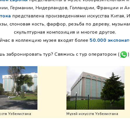
нии, Германии, Нидерландов, Голландии, Франции и Ан
тока
представлена произведениями искусства Китая, 
зы, слоновая кость, фарфор, резьба по дереву, музык
скульптурная композиция и многое другое.
йчас в коллекцию музея входят более
50.000 экспонат
шь забронировать тур? Свяжись с тур оператором (
)
сств Узбекистана
Музей искусств Узбекистана