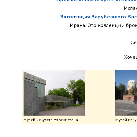
Испа
Экспозиция Зарубежного Вос
Ирана. Это коллекции брон
Се
Хоче
Музей искусств Узбекистана
Музей иску