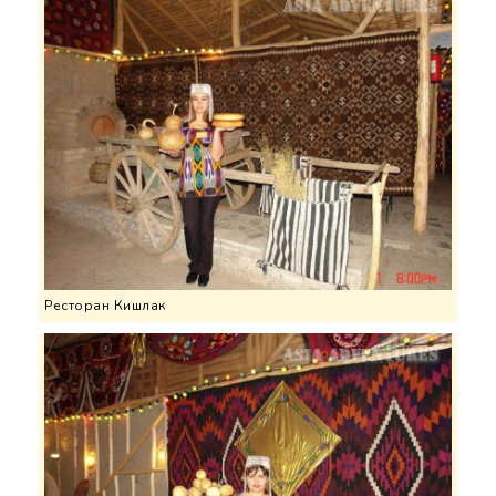
Ресторан Кишлак