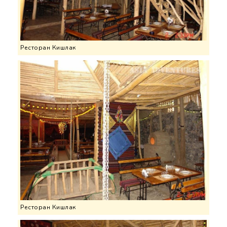
Ресторан Кишлак
Ресторан Кишлак