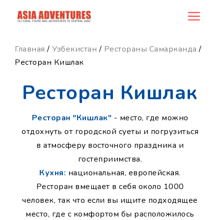
news_id
Главная
/
Узбекистан
/
Рестораны Самарканда
/
Ресторан Кишлак
Ресторан Кишлак
Ресторан "Кишлак"
- место, где можно
отдохнуть от городской суеты и погрузиться
в атмосферу восточного праздника и
гостеприимства.
Кухня:
национальная, европейская.
Ресторан вмещает в себя около 1000
человек, так что если вы ищите подходящее
место, где с комфортом бы расположилось