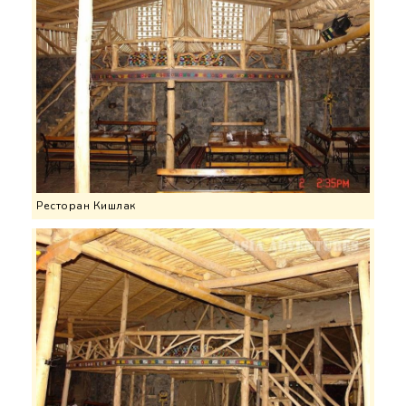
Ресторан Кишлак