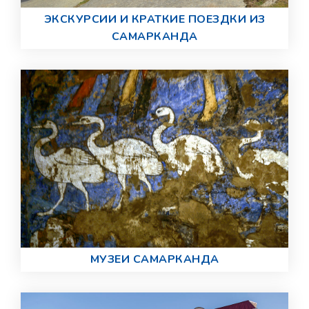
ЭКСКУРСИИ И КРАТКИЕ ПОЕЗДКИ ИЗ
САМАРКАНДА
МУЗЕИ САМАРКАНДА