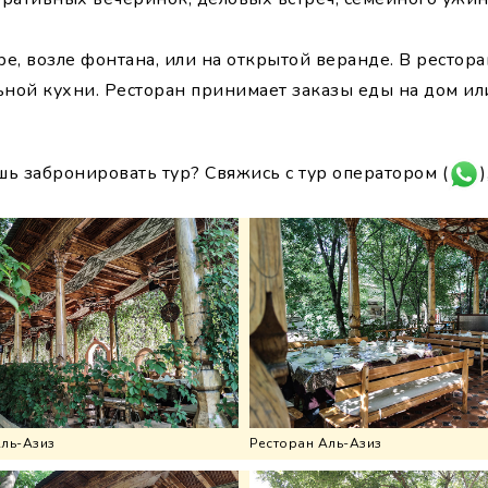
ре, возле фонтана, или на открытой веранде. В ресто
ной кухни. Ресторан принимает заказы еды на дом или
шь забронировать тур? Свяжись с тур оператором (
)
Аль-Азиз
Ресторан Аль-Азиз