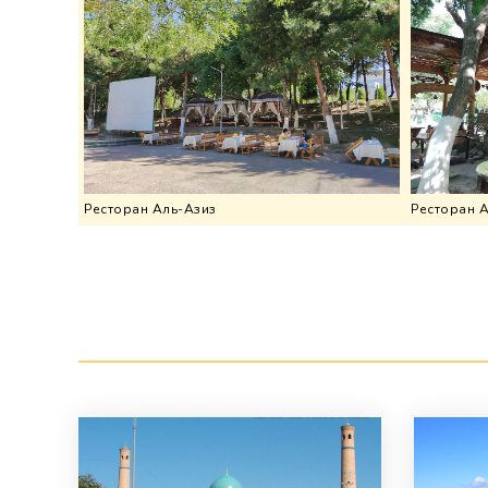
Ресторан Аль-Азиз
Ресторан 