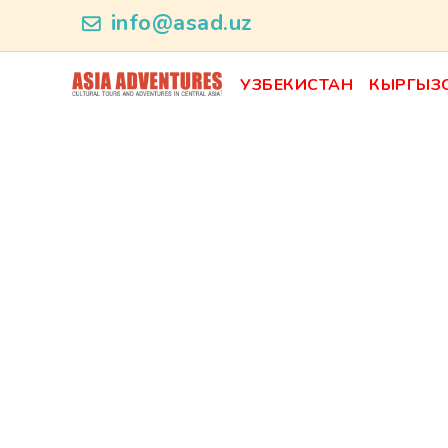
news_id
info@asad.uz
УЗБЕКИСТАН
КЫРГЫЗ