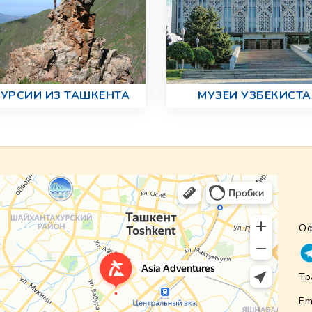
УРСИИ ИЗ ТАШКЕНТА
МУЗЕИ УЗБЕКИСТ
Оф
Тр
Em