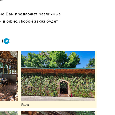
ране Вам предложат различные
 в офис. Любой заказ будет
, (
)
Вход