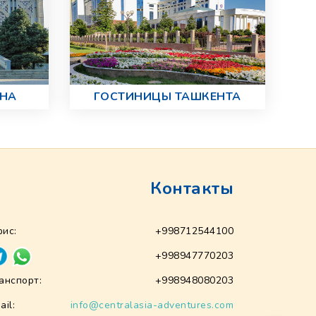
АНА
ГОСТИНИЦЫ ТАШКЕНТА
Контакты
ис:
+998712544100
+998947770203
анспорт:
+998948080203
ail:
info@centralasia-adventures.com