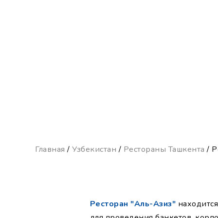
Главная
/
Узбекистан
/
Рестораны Ташкента
/ 
Ресторан "Аль-Азиз"
находится 
для проведения банкетов, корп