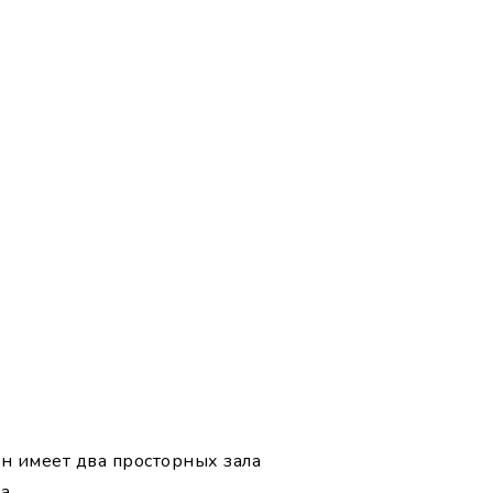
ан имеет два просторных зала
а.