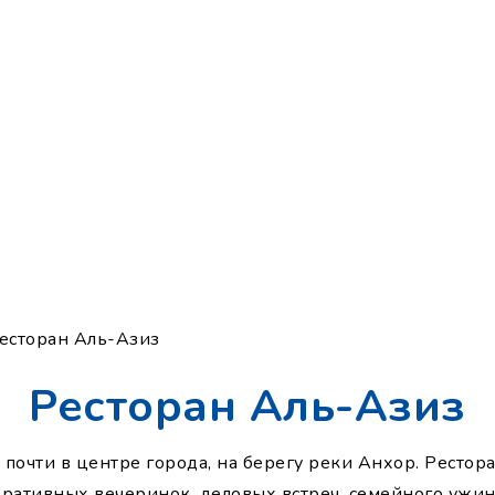
Ресторан Аль-Азиз
Ресторан Аль-Азиз
почти в центре города, на берегу реки Анхор. Рестор
оративных вечеринок, деловых встреч, семейного ужин