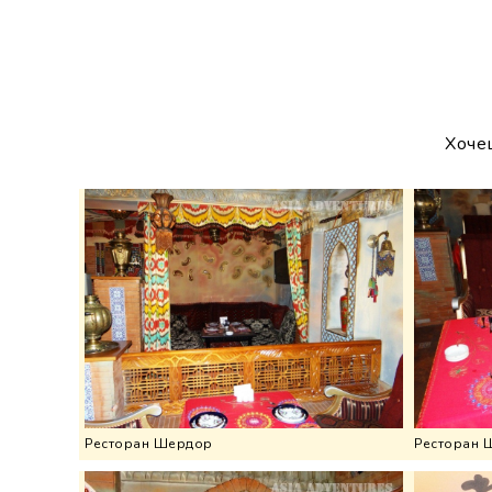
Хоче
Ресторан Шердор
Ресторан 