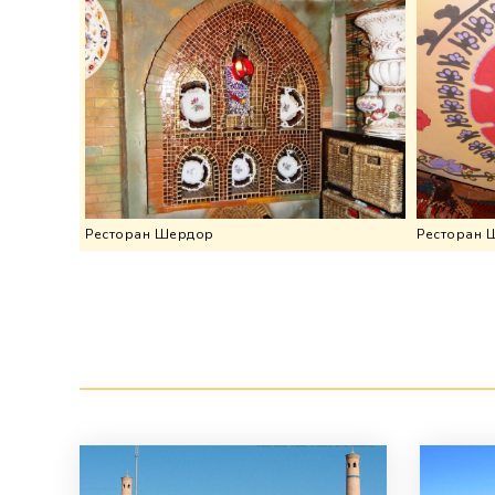
Ресторан 
Ресторан Шердор