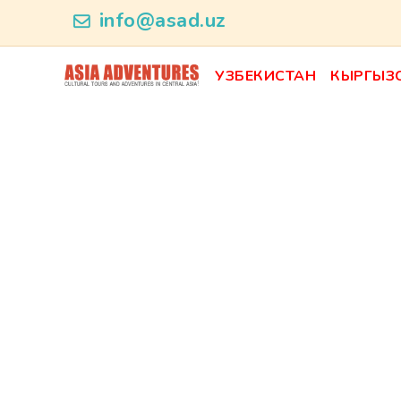
news_id
info@asad.uz
УЗБЕКИСТАН
КЫРГЫЗ