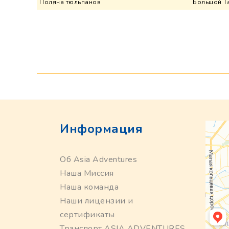
Поляна тюльпанов
Большой Т
Информация
Об Asia Adventures
Наша Миссия
Наша команда
Наши лицензии и
сертификаты
Транспорт ASIA ADVENTURES