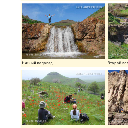
Нижний водопад
Второй во