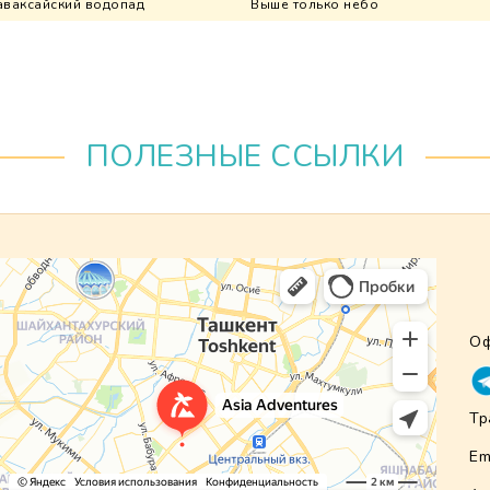
аваксайский водопад
Выше только небо
ПОЛЕЗНЫЕ ССЫЛКИ
Оф
Тр
Em