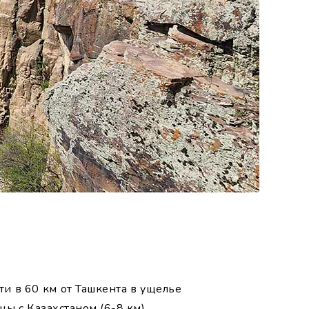
и в 60 км от Ташкента в ущелье
ы с Казахстаном (6-8 км).