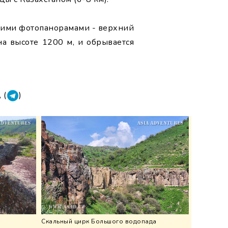
чшими фотопанорамами - верхний
на высоте 1200 м, и обрывается
, (
)
Скальный цирк Большого водопада