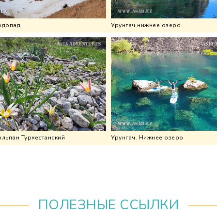
одопад
Урунгач нижнее озеро
юльпан Туркестанский
Урунгач. Нижнее озеро
ПОЛЕЗНЫЕ ССЫЛКИ