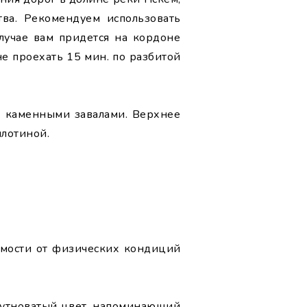
тва. Рекомендуем использовать
лучае вам придется на кордоне
е проехать 15 мин. по разбитой
) каменными завалами. Верхнее
лотиной.
симости от физических кондиций
 мутноватый цвет, напоминающий