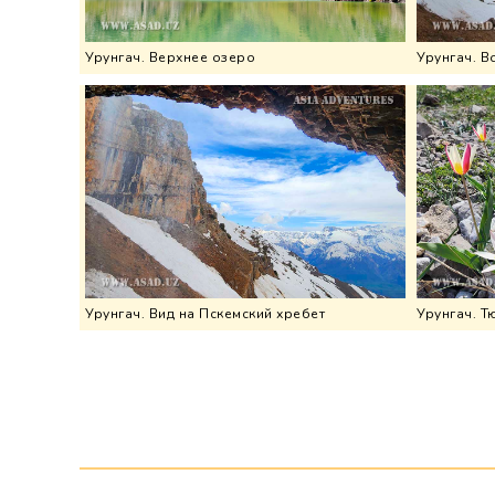
Урунгач. Верхнее озеро
Урунгач. В
Урунгач. Вид на Пскемский хребет
Урунгач. Т