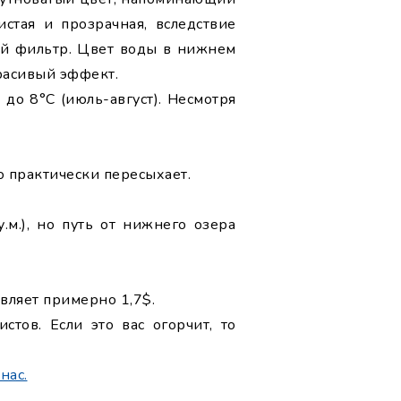
стая и прозрачная, вследствие
ый фильтр. Цвет воды в нижнем
расивый эффект.
 до 8°С (июль-август). Несмотря
о практически пересыхает.
.м.), но путь от нижнего озера
авляет примерно 1,7$.
тов. Если это вас огорчит, то
нас.