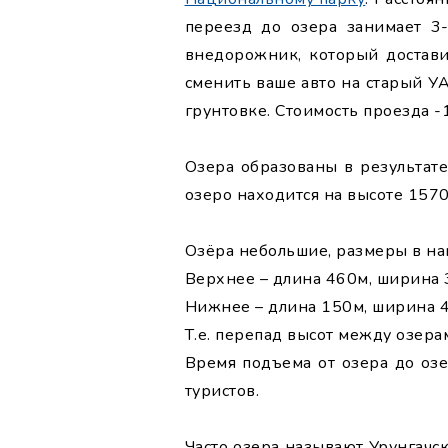
переезд до озера занимает 3-
внедорожник, который достави
сменить ваше авто на старый У
грунтовке. Стоимость проезда -1
Озера образованы в результат
озеро находится на высоте 157
Озёра небольшие, размеры в н
Верхнее – длина 460м, ширина 
Нижнее – длина 150м, ширина 4
Т.е. перепад высот между озерам
Время подъема от озера до озе
туристов.
Часто озера называют Урунгачс