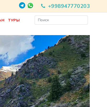
+998947770203
АН
ТУРЫ