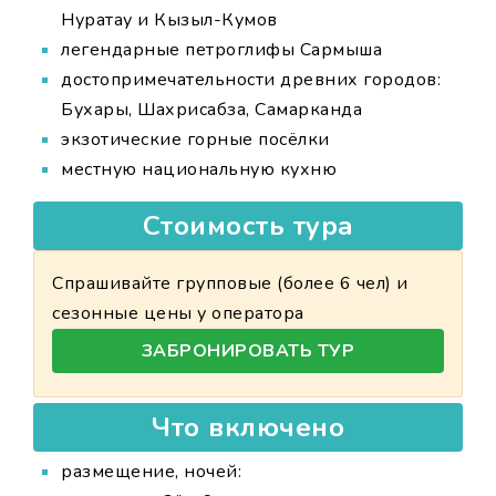
Нуратау и Кызыл-Кумов
легендарные петроглифы Сармыша
достопримечательности древних городов:
Бухары, Шахрисабза, Самарканда
экзотические горные посёлки
местную национальную кухню
Стоимость тура
Спрашивайте групповые (более 6 чел) и
сезонные цены у оператора
ЗАБРОНИРОВАТЬ ТУР
Что включено
размещение, ночей: