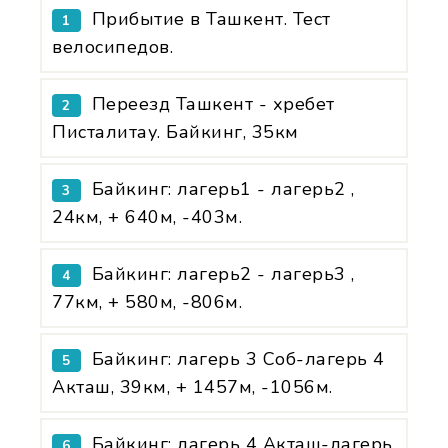
Прибытие в Ташкент. Тест
1
велосипедов.
Переезд Ташкент - хребет
2
Писталитау. Байкинг, 35км
Байкинг: лагерь1 - лагерь2 ,
3
24км, + 640м, -403м.
Байкинг: лагерь2 - лагерь3 ,
4
77км, + 580м, -806м.
Байкинг: лагерь 3 Соб-лагерь 4
5
Акташ, 39км, + 1457м, -1056м.
Байкинг: лагерь 4 Акташ-лагерь
6