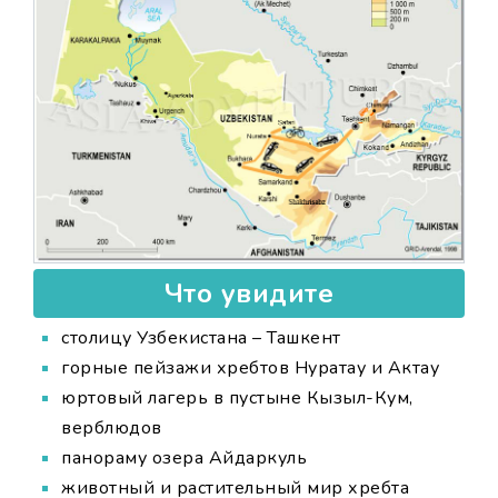
Что увидите
столицу Узбекистана – Ташкент
горные пейзажи хребтов Нуратау и Актау
юртовый лагерь в пустыне Кызыл-Кум,
верблюдов
панораму озера Айдаркуль
животный и растительный мир хребта