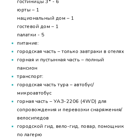
гостиницы 3* - 6
юрты – 1
национальный дом – 1
гостевой дом – 1
палатки - 5
питание:
городская часть – только завтраки в отелях
горная и пустынная часть – полный
пансион
транспорт:
городская часть тура – автобус/
микроавтобус
горная часть – УАЗ-2206 (4WD) для
сопровождения и перевозки снаряжения/
велосипедов
городской гид, вело-гид, повар, помощник
по лагерю