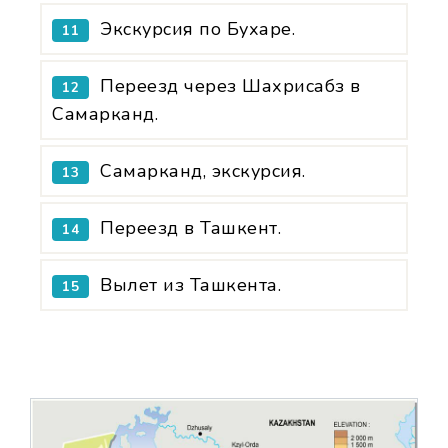
Экскурсия по Бухаре.
11
Переезд через Шахрисабз в
12
Самарканд.
Самарканд, экскурсия.
13
Переезд в Ташкент.
14
Вылет из Ташкента.
15