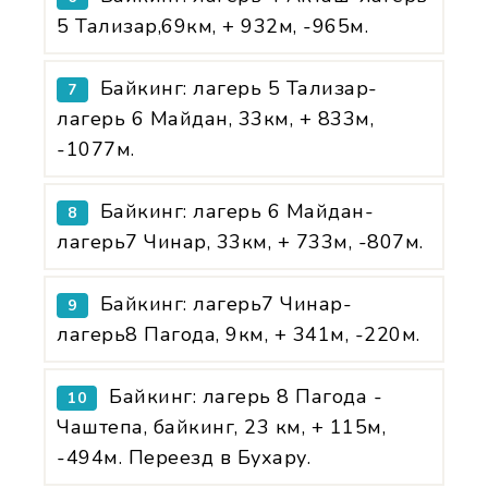
5 Тализар,69км, + 932м, -965м.
Байкинг: лагерь 5 Тализар-
7
лагерь 6 Майдан, 33км, + 833м,
-1077м.
Байкинг: лагерь 6 Майдан-
8
лагерь7 Чинар, 33км, + 733м, -807м.
Байкинг: лагерь7 Чинар-
9
лагерь8 Пагода, 9км, + 341м, -220м.
Байкинг: лагерь 8 Пагода -
10
Чаштепа, байкинг, 23 км, + 115м,
-494м. Переезд в Бухару.