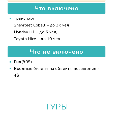
Что включено
Транспорт:
Shevrolet Cobalt – до 3х чел,
Hynday H1 – до 6 чел,
Toyota Hice – до 10 чел
Что не включено
Гид(90$)
Входные билеты на объекты посещения -
4$
ТУРЫ