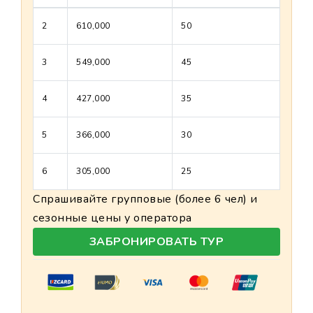
2
610,000
50
3
549,000
45
4
427,000
35
5
366,000
30
6
305,000
25
Спрашивайте групповые (более 6 чел) и
сезонные цены у оператора
ЗАБРОНИРОВАТЬ ТУР