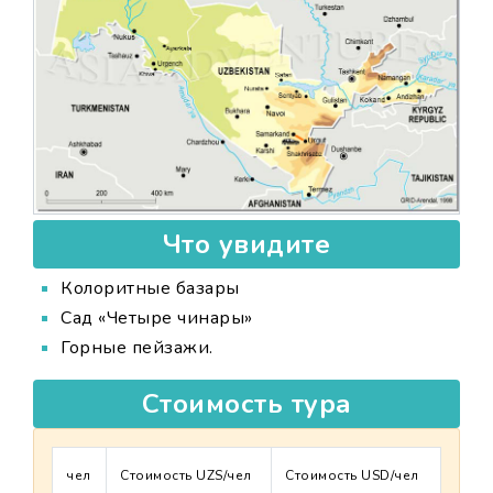
Что увидите
Колоритные базары
Сад «Четыре чинары»
Горные пейзажи.
Стоимость тура
чел
Стоимость UZS/чел
Стоимость USD/чел