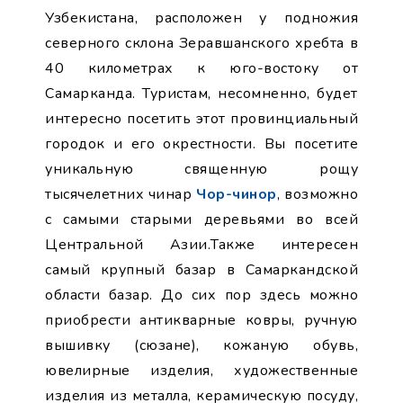
Узбекистана, расположен у подножия
северного склона Зеравшанского хребта в
40 километрах к юго-востоку от
Самарканда. Туристам, несомненно, будет
интересно посетить этот провинциальный
городок и его окрестности. Вы посетите
уникальную священную рощу
тысячелетних чинар
Чор-чинор
, возможно
с самыми старыми деревьями во всей
Центральной Азии.Также интересен
самый крупный базар в Самаркандской
области базар. До сих пор здесь можно
приобрести антикварные ковры, ручную
вышивку (сюзане), кожаную обувь,
ювелирные изделия, художественные
изделия из металла, керамическую посуду,