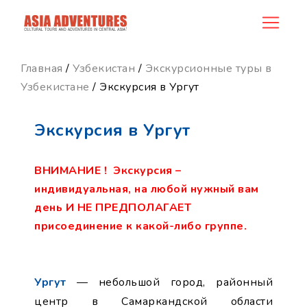
product_id111
Главная
/
Узбекистан
/
Экскурсионные туры в
Узбекистане
/ Экскурсия в Ургут
Экскурсия в Ургут
ВНИМАНИЕ ! Экскурсия –
индивидуальная, на любой нужный вам
день И НЕ ПРЕДПОЛАГАЕТ
присоединение к какой-либо группе.
Ургут
— небольшой город, районный
центр в Самаркандской области