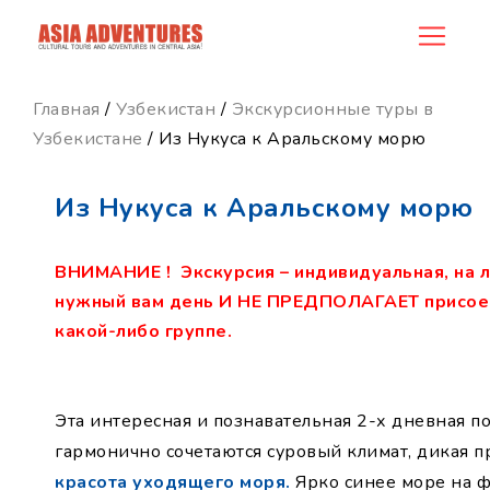
product_id108
Главная
/
Узбекистан
/
Экскурсионные туры в
Узбекистане
/ Из Нукуса к Аральскому морю
Из Нукуса к Аральскому морю
ВНИМАНИЕ ! Экскурсия – индивидуальная, на 
нужный вам день И НЕ ПРЕДПОЛАГАЕТ присое
какой-либо группе.
Эта интересная и познавательная 2-х дневная по
гармонично сочетаются суровый климат, дикая п
красота уходящего моря.
Ярко синее море на 