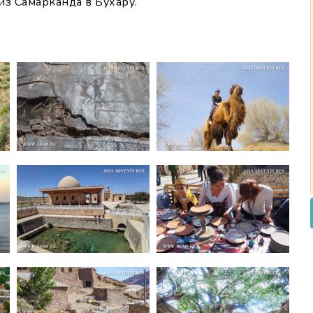
из Самарканда в Бухару.