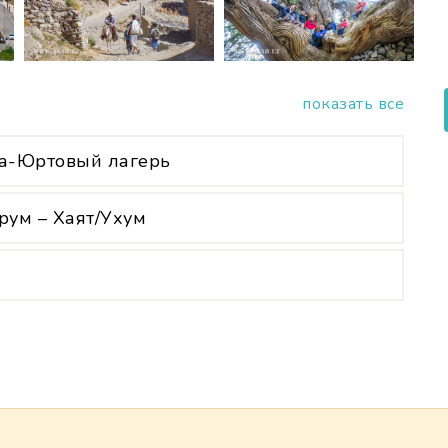
показать все
а-Юртовый лагерь
рум – Хаят/Ухум