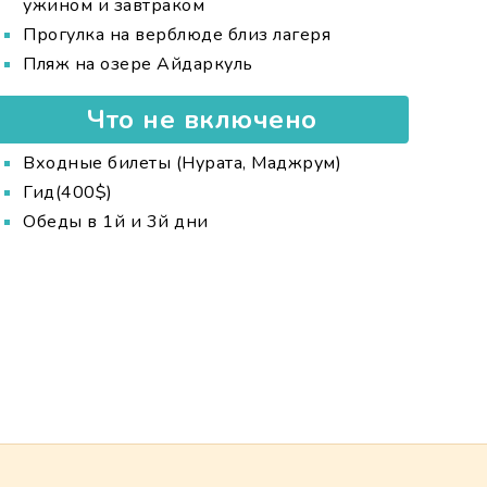
ужином и завтраком
Прогулка на верблюде близ лагеря
Пляж на озере Айдаркуль
Что не включено
Входные билеты (Нурата, Маджрум)
Гид(400$)
Обеды в 1й и 3й дни