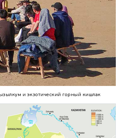
Кызылкум и экзотический горный кишлак