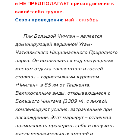
и НЕ ПРЕДПОЛАГАЕТ присоединение к
какой-либо группе.
Сезон проведения:
май - октябрь
Пик Большой Чимган – является
доминирующей вершиной Угам-
Чаткальского Национального Природного
парка. Он возвышается над популярным
местом отдыха ташкентцев и гостей
столицы
–
горнолыжным курортом
«Чимган», в 85 км от Ташкента.
Великолепные виды, открывающиеся с
Большого Чимгана (3309 м), с лихвой
компенсируют усилия, затраченные при
восхождении. Этот маршрут – отличная
возможность проверить себя и получить
массу положительных эмоций и