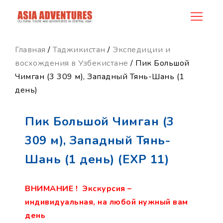
product_id222
Главная
/
Таджикистан
/
Экспедиции и
восхождения в Узбекистане
/ Пик Большой
Чимган (3 309 м), Западный Тянь-Шань (1
день)
Пик Большой Чимган (3
309 м), Западный Тянь-
Шань (1 день) (EXP 11)
ВНИМАНИЕ ! Экскурсия –
индивидуальная, на любой нужный вам
день