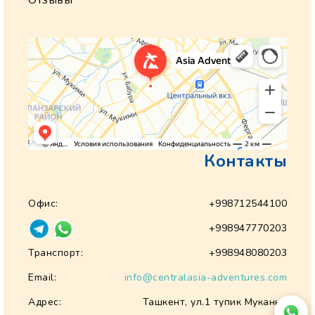
Отзывы
Контакты
Офис:
+998712544100
+998947770203
Транспорт:
+998948080203
Email:
info@centralasia-adventures.com
Адрес:
Ташкент, ул.1 тупик Муканна