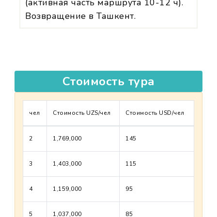
(активная часть маршрута 10-12 ч).
Возвращение в Ташкент.
Стоимость тура
чел
Стоимость UZS/чел
Стоимость USD/чел
2
1,769,000
145
3
1,403,000
115
4
1,159,000
95
5
1,037,000
85