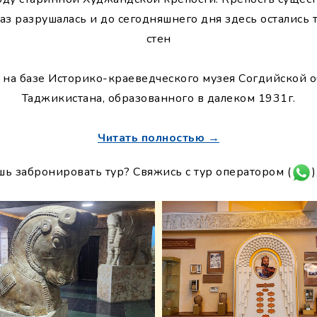
 раз разрушалась и до сегодняшнего дня здесь осталис
стен
 на базе Историко-краеведческого музея Согдийской о
Таджикистана, образованного в далеком 1931г.
Читать полностью →
шь забронировать тур? Свяжись с тур оператором (
)