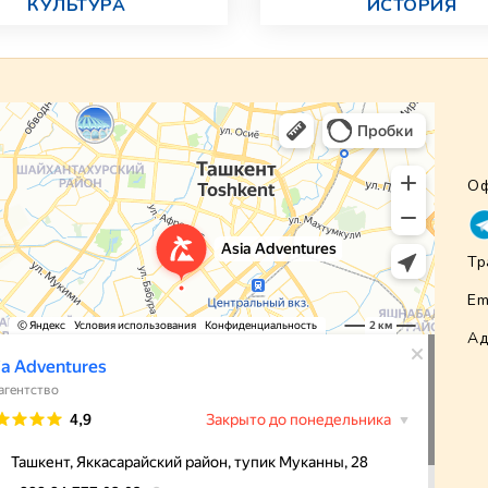
КУЛЬТУРА
ИСТОРИЯ
Оф
Тр
Em
Ад