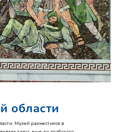
й области
асти. Музей разместился в
вовала здесь еще до арабского