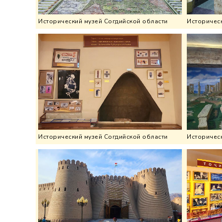
Исторический музей Согдийской области
Историческ
Исторический музей Согдийской области
Историческ