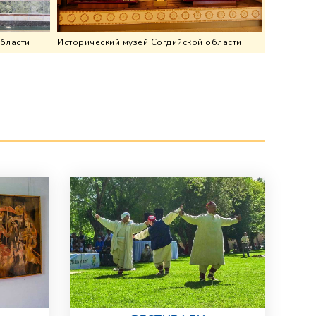
области
Исторический музей Согдийской области