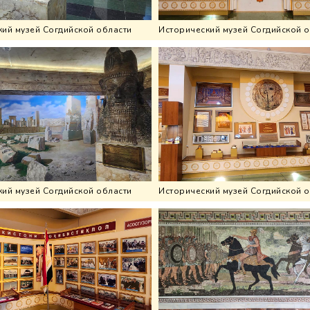
ий музей Согдийской области
Исторический музей Согдийской 
ий музей Согдийской области
Исторический музей Согдийской 