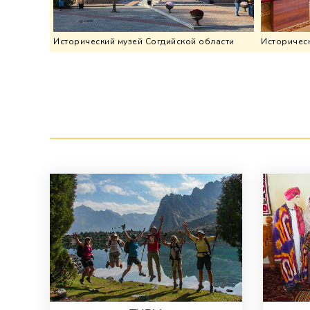
Исторический музей Согдийской области
Историческ