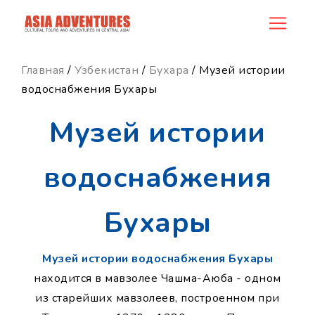
news_id
Главная
/
Узбекистан
/
Бухара
/ Музей истории
водоснабжения Бухары
Музей истории
водоснабжения
Бухары
Музей истории водоснабжения Бухары
находится в мавзолее Чашма-Аюба - одном
из старейших мавзолеев, построенном при