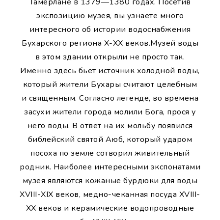
Тамерлане в 1379—1380 годах. Посетив
экспозицию музея, вы узнаете много
интересного об истории водоснабжения
Бухарского региона X-XX веков.Музей воды
в этом здании открыли не просто так.
Именно здесь бьет источник холодной воды,
который жители Бухары считают целебным
и священным. Согласно легенде, во времена
засухи жители города молили Бога, прося у
него воды. В ответ на их мольбу появился
библейский святой Аюб, который ударом
посоха по земле сотворил живительный
родник. Наиболее интересными экспонатами
музея являются кожаные бурдюки для воды
XVIII-XIX веков, медно-чеканная посуда XVIII-
XX веков и керамические водопроводные