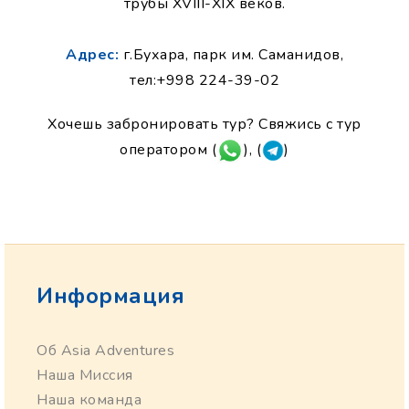
трубы XVIII-XIX веков.
Адрес:
г.Бухара, парк им. Саманидов,
тел:+998 224-39-02
Хочешь забронировать тур? Свяжись с тур
оператором (
), (
)
Информация
Об Asia Adventures
Наша Миссия
Наша команда