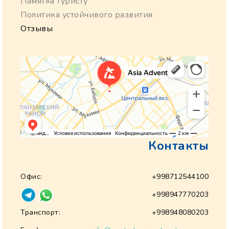
Памятка туристу
Политика устойчивого развития
Отзывы
Контакты
Офис:
+998712544100
+998947770203
Транспорт:
+998948080203