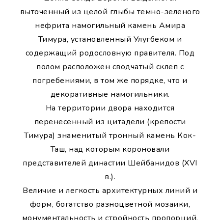
выточенный из целой глыбы темно-зеленого
нефрита намогильный камень Амира
Тимура, установленный Улугбеком и
содержащий родословную правителя. Под
полом расположен сводчатый склеп с
погребениями, в том же порядке, что и
декоративные намогильники.
На территории двора находится
перенесенный из цитадели (крепости
Тимура) знаменитый тронный камень Кок-
Таш, над которым короновали
представителей династии Шейбанидов (XVI
в.).
Величие и легкость архитектурных линий и
форм, богатство разноцветной мозаики,
монументальность и стройность пропорций,