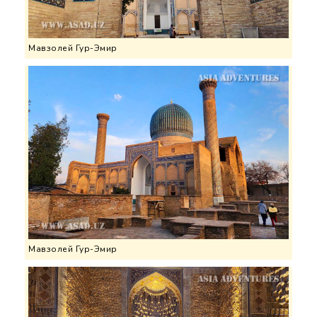
Мавзолей Гур-Эмир
Мавзолей Гур-Эмир