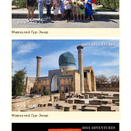
Мавзолей Гур-Эмир
Мавзолей Гур-Эмир