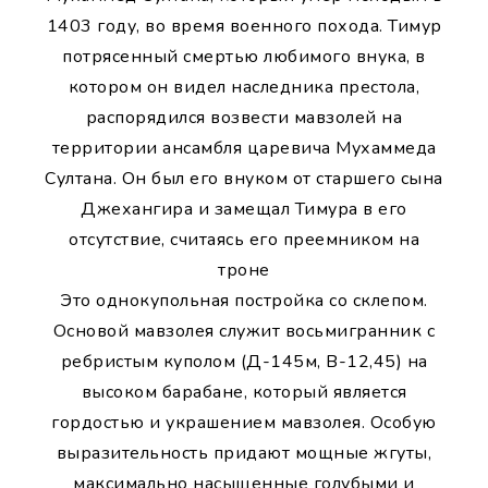
1403 году, во время военного похода. Тимур
потрясенный смертью любимого внука, в
котором он видел наследника престола,
распорядился возвести мавзолей на
территории ансамбля царевича Мухаммеда
Султана. Он был его внуком от старшего сына
Джехангира и замещал Тимура в его
отсутствие, считаясь его преемником на
троне
Это однокупольная постройка со склепом.
Основой мавзолея служит восьмигранник с
ребристым куполом (Д-145м, В-12,45) на
высоком барабане, который является
гордостью и украшением мавзолея. Особую
выразительность придают мощные жгуты,
максимально насыщенные голубыми и