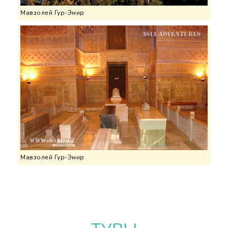
Мавзолей Гур-Эмир
Мавзолей Гур-Эмир