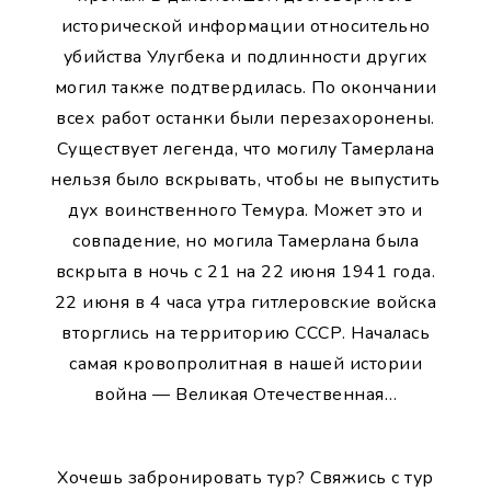
исторической информации относительно
убийства Улугбека и подлинности других
могил также подтвердилась. По окончании
всех работ останки были перезахоронены.
Существует легенда, что могилу Тамерлана
нельзя было вскрывать, чтобы не выпустить
дух воинственного Темура. Может это и
совпадение, но могила Тамерлана была
вскрыта в ночь с 21 на 22 июня 1941 года.
22 июня в 4 часа утра гитлеровские войска
вторглись на территорию СССР. Началась
самая кровопролитная в нашей истории
война — Великая Отечественная…
Хочешь забронировать тур? Свяжись с тур