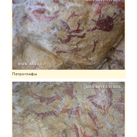
Петроглифы