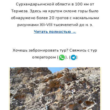
Сурхандарьинской области в 100 км от
Термеза. Здесь на крутом склоне горы было
обнаружено более 20 гротов с наскальными
рисунками XII–VIII тысячелетий до н. э.
Читать полностью →
Хочешь забронировать тур? Свяжись с тур
оператором (
), (
)