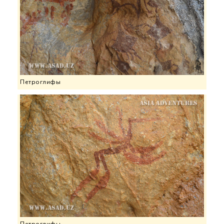
Петроглифы