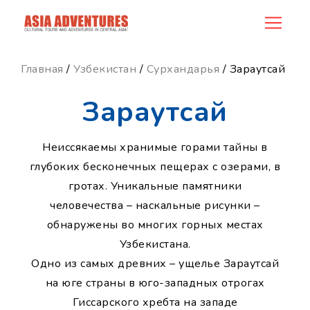
news_id
Главная
/
Узбекистан
/
Сурхандарья
/ Зараутсай
Зараутсай
Неиссякаемы хранимые горами тайны в
глубоких бесконечных пещерах с озерами, в
гротах. Уникальные памятники
человечества – наскальные рисунки –
обнаружены во многих горных местах
Узбекистана.
Одно из самых древних – ущелье Зараутсай
на юге страны в юго-западных отрогах
Гиссарского хребта на западе