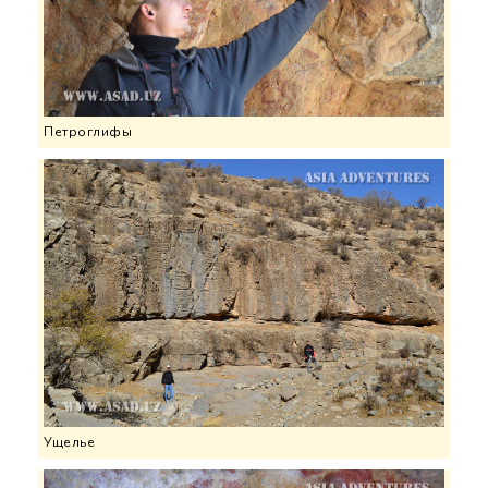
Петроглифы
Ущелье