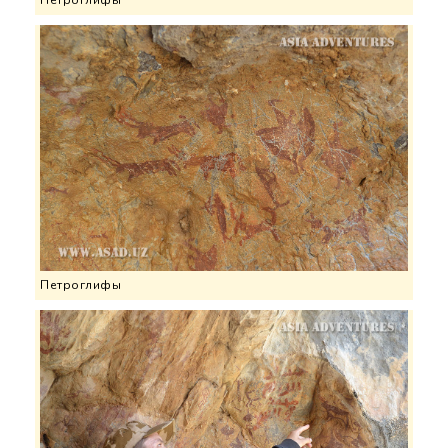
Петроглифы
Петроглифы