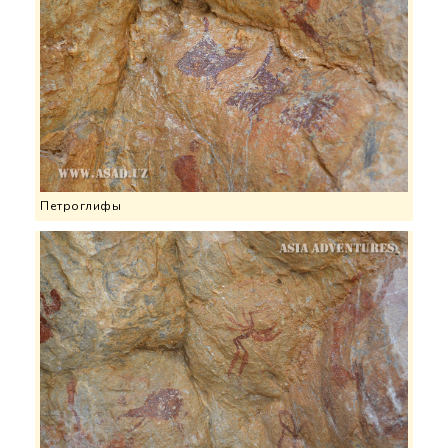
Петроглифы