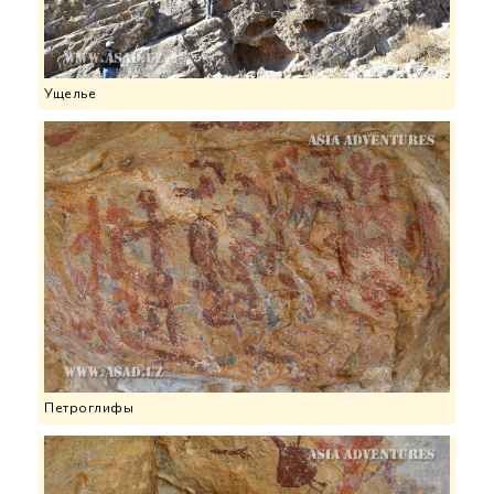
Ущелье
Петроглифы