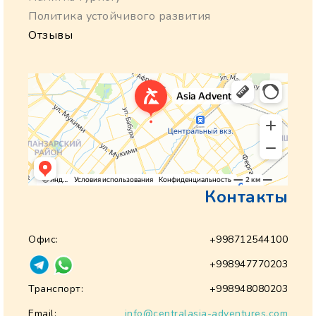
Политика устойчивого развития
Отзывы
Контакты
Офис:
+998712544100
+998947770203
Транспорт:
+998948080203
Email:
info@centralasia-adventures.com