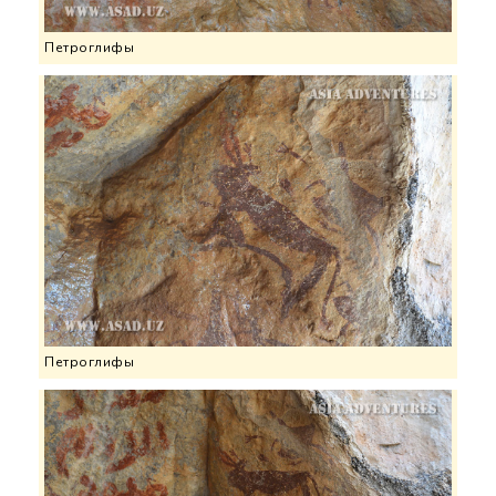
Петроглифы
Петроглифы