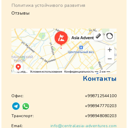
Политика устойчивого развития
Отзывы
Контакты
Офис:
+998712544100
+998947770203
Транспорт:
+998948080203
Email:
info@centralasia-adventures.com