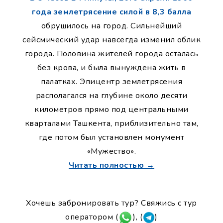
года землетрясение силой в 8,3 балла
обрушилось на город. Сильнейший
сейсмический удар навсегда изменил облик
города. Половина жителей города осталась
без крова, и была вынуждена жить в
палатках. Эпицентр землетрясения
располагался на глубине около десяти
километров прямо под центральными
кварталами Ташкента, приблизительно там,
где потом был установлен монумент
«Мужество».
Читать полностью →
Хочешь забронировать тур? Свяжись с тур
оператором (
), (
)