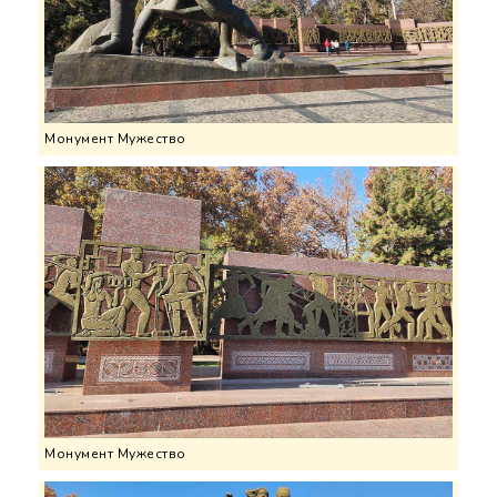
Монумент Мужество
Монумент Мужество