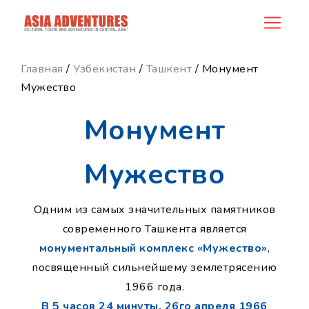
news_id
Главная
/
Узбекистан
/
Ташкент
/ Монумент
Мужество
Монумент
Мужество
Одним из самых значительных памятников
современного Ташкента является
монументальный комплекс «Мужество»
,
посвященный сильнейшему землетрясению
1966 года.
В 5 часов 24 минуты, 26го апреля 1966