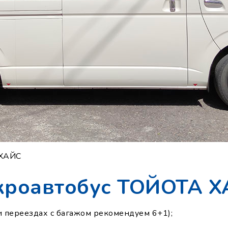
 ХАЙС
роавтобус ТОЙОТА 
и переездах с багажом рекомендуем 6+1);