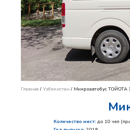
Главная
/
Узбекистан
/ Микроавтобус ТОЙОТА
Мик
Количество мест:
до 10 чел (пр
Год выпуска:
2018.