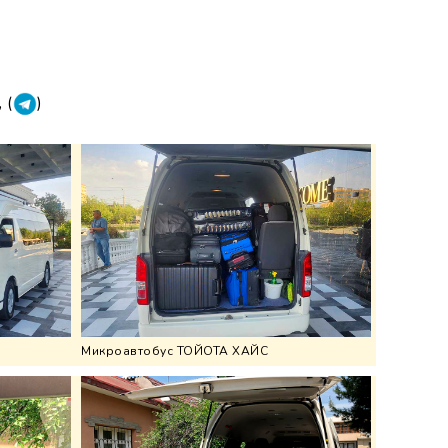
, (
)
Микроавтобус ТОЙОТА ХАЙС