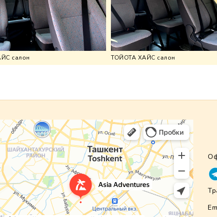
ЙС салон
ТОЙОТА ХАЙС салон
Оф
Тр
Em