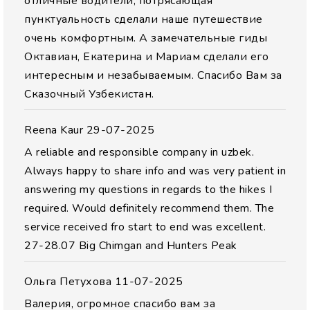
отличные водители, потрясающая
пунктуальность сделали наше путешествие
очень комфортным. А замечательные гиды
Октавиан, Екатерина и Мариам сделали его
интересным и незабываемым. Спасибо Вам за
Сказочный Узбекистан.
Reena Kaur
29-07-2025
A reliable and responsible company in uzbek.
Always happy to share info and was very patient in
answering my questions in regards to the hikes I
required. Would definitely recommend them. The
service received fro start to end was excellent.
27-28.07 Big Chimgan and Hunters Peak
Ольга Петухова
11-07-2025
Валерия, огромное спасибо вам за