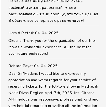
Первые два дня у нас был Зийо, очень
весёлый и жизнерадостный, много
рассказывал о жизни вообще, что тоже ценно!
В общем, все супер, всех рекомендуем!
Harald Pietruk
04-04-2025
Oksana, Thank you for the organization of our trip.
It was a wonderful experience. All the best for
your future endeavors!
Behzad Bayat
04-04-2025
Dear Sir/Madam, I would like to express my
appreciation and warm regards for your service of
reserving tickets for the folklore show in Madrasah
Nadir Divan Begi on April 7th, 2025. Ms. Oksana
Akhmedova was responsive, professional, kind and
very helpful regarding providing all the information