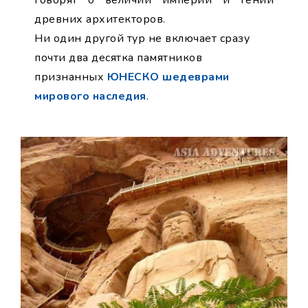
говорят о величии империй и гении
древних архитекторов.
Ни один другой тур не включает сразу
почти два десятка памятников
признанных
ЮНЕСКО шедеврами
мирового наследия
.