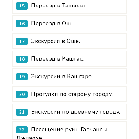
Переезд в Ташкент.
15
Переезд в Ош.
16
Экскурсия в Оше.
17
Переезд в Кашгар.
18
Экскурсии в Кашгаре.
19
Прогулки по старому городу.
20
Экскурсии по древнему городу.
21
Посещение руин Гаочанг и
22
Джиаохе.