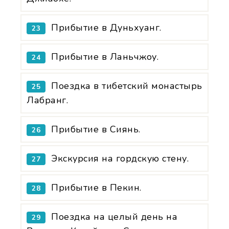
Прибытие в Дуньхуанг.
23
Прибытие в Ланьчжоу.
24
Поездка в тибетский монастырь
25
Лабранг.
Прибытие в Сиянь.
26
Экскурсия на гордскую стену.
27
Прибытие в Пекин.
28
Поездка на целый день на
29