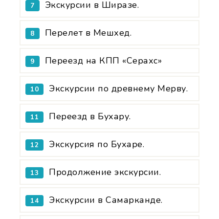
Экскурсии в Ширазе.
7
Перелет в Мешхед.
8
Переезд на КПП «Серахс»
9
Экскурсии по древнему Мерву.
10
Переезд в Бухару.
11
Экскурсия по Бухаре.
12
Продолжение экскурсии.
13
Экскурсии в Самарканде.
14