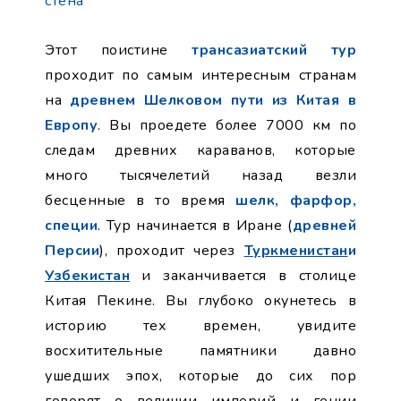
стена
Этот поистине
трансазиатский тур
проходит по самым интересным странам
на
древнем Шелковом пути из Китая в
Европу
. Вы проедете более 7000 км по
следам древних караванов, которые
много тысячелетий назад везли
бесценные в то время
шелк, фарфор,
специи
. Тур начинается в Иране (
древней
Персии
), проходит через
Туркменистан
и
Узбекистан
и заканчивается в столице
Китая Пекине. Вы глубоко окунетесь в
историю тех времен, увидите
восхитительные памятники давно
ушедших эпох, которые до сих пор