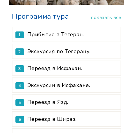
Программа тура
показать все
Прибытие в Тегеран.
1
Экскурсия по Тегерану.
2
Переезд в Исфахан.
3
Экскурсии в Исфахане.
4
Переезд в Язд.
5
Переезд в Шираз.
6