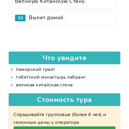
Великую Китайскую Стену.
Вылет домой.
30
Что увидите
памирский тракт
тибетский монастырь лабранг
великая китайская стена
Стоимость тура
Спрашивайте групповые (более 6 чел) и
сезонные цены у оператора