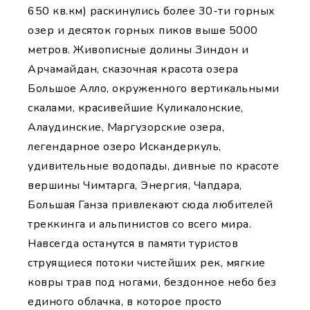
650 кв.км) раскинулись более 30-ти горных
озер и десяток горных пиков выше 5000
метров. Живописные долины Зиндон и
Арчамайдан, сказочная красота озера
Большое Алло, окруженного вертикальными
скалами, красивейшие Куликалонские,
Алаудинские, Маргузорские озера,
легендарное озеро Искандеркуль,
удивительные водопады, дивные по красоте
вершины Чимтарга, Энергия, Чапдара,
Большая Ганза привлекают сюда любителей
треккинга и альпинистов со всего мира.
Навсегда останутся в памяти туристов
струящиеся потоки чистейших рек, мягкие
ковры трав под ногами, бездонное небо без
единого облачка, в которое просто