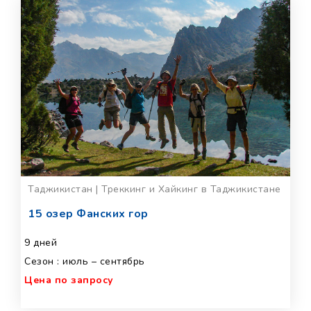
Таджикистан | Треккинг и Хайкинг в Таджикистане
15 озер Фанских гор
9 дней
Сезон : июль – сентябрь
Цена по запросу