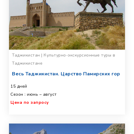
Таджикистан | Культурно-экскурсионные туры в
Таджикистане
Весь Таджикистан. Царство Памирских гор
15 дней
Сезон : июнь – август
Цена по запросу